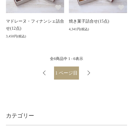
マドレーヌ・フィナンシェ詰合
焼き菓子詰合せ(15点)
せ(12点)
4,341円(税込)
3,450円(税込)
全
6
商品中
1 - 6
表示
1
ページ目
カテゴリー