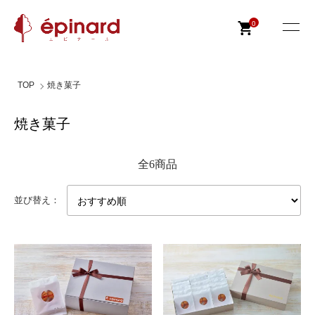
0
TOP
焼き菓子
焼き菓子
全6商品
並び替え：