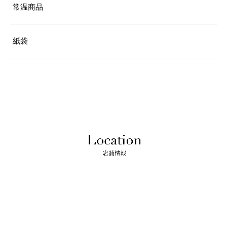
常温商品
紙袋