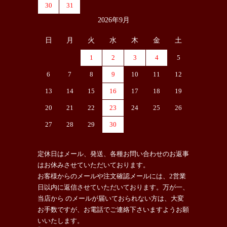
30
31
2026年9月
日
月
火
水
木
金
土
1
2
3
4
5
6
7
8
9
10
11
12
13
14
15
16
17
18
19
20
21
22
23
24
25
26
27
28
29
30
定休日はメール、発送、各種お問い合わせのお返事
はお休みさせていただいております。
お客様からのメールや注文確認メールには、2営業
日以内に返信させていただいております。万が一、
当店から のメールが届いておられない方は、大変
お手数ですが、お電話でご連絡下さいますようお願
いいたします。