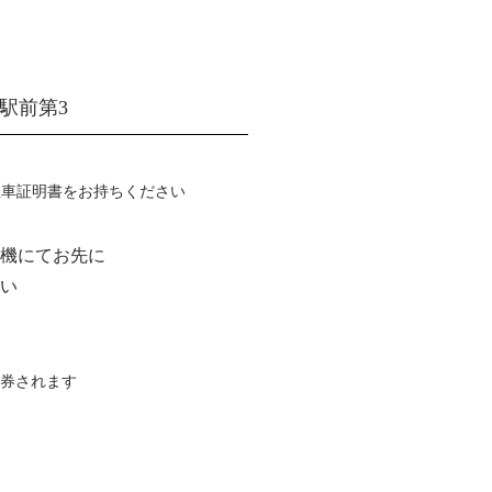
面駅前第3
駐車証明書をお持ちください
機にてお先に
い
券されます