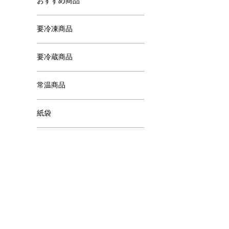
おすすめ商品
要冷凍商品
要冷蔵商品
常温商品
紙袋