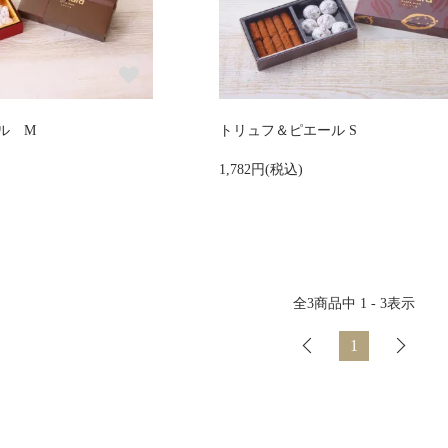
ル M
トリュフ＆ピエール S
1,782円(税込)
全
3
商品中
1 - 3
表示
1