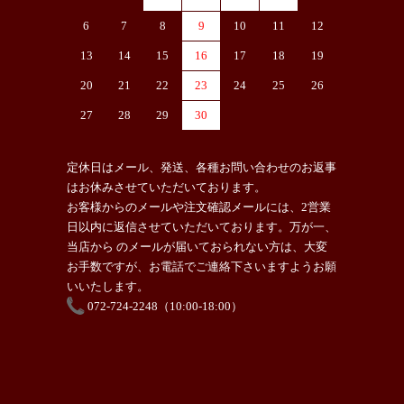
6
7
8
9
10
11
12
13
14
15
16
17
18
19
20
21
22
23
24
25
26
27
28
29
30
定休日はメール、発送、各種お問い合わせのお返事
はお休みさせていただいております。
お客様からのメールや注文確認メールには、2営業
日以内に返信させていただいております。万が一、
当店から のメールが届いておられない方は、大変
お手数ですが、お電話でご連絡下さいますようお願
いいたします。
072-724-2248（10:00-18:00）