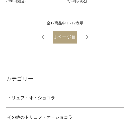
2,398円(税込)
2,398円(税込)
全
17
商品中
1 - 12
表示
1
ページ目
カテゴリー
トリュフ・オ・ショコラ
その他のトリュフ・オ・ショコラ