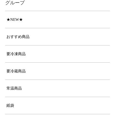
グループ
★NEW★
おすすめ商品
要冷凍商品
要冷蔵商品
常温商品
紙袋