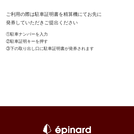
ご利用の際は駐車証明書を精算機にてお先に
発券していただきご提出ください
①駐車ナンバーを入力
②駐車証明キーを押す
③下の取り出し口に駐車証明書が発券されます