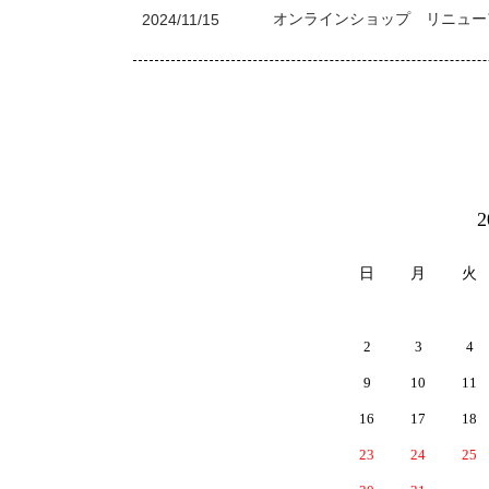
2024/11/15
オンラインショップ リニュー
カレンダー
日
月
火
2
3
4
9
10
11
16
17
18
23
24
25