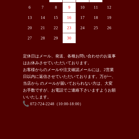
6
7
8
9
10
11
12
13
14
15
16
17
18
19
20
21
22
23
24
25
26
27
28
29
30
定休日はメール、発送、各種お問い合わせのお返事
はお休みさせていただいております。
お客様からのメールや注文確認メールには、2営業
日以内に返信させていただいております。万が一、
当店から のメールが届いておられない方は、大変
お手数ですが、お電話でご連絡下さいますようお願
いいたします。
072-724-2248（10:00-18:00）