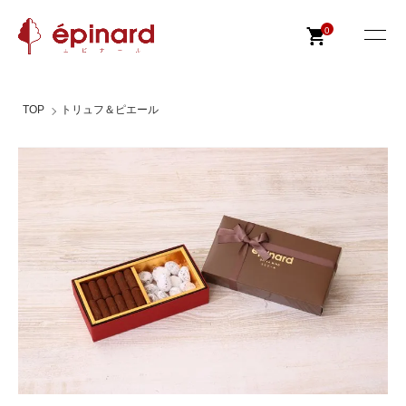
0
TOP
トリュフ＆ピエール