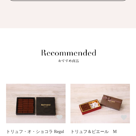
トリュフ・オ・ショコラ Regul
トリュフ＆ピエール M