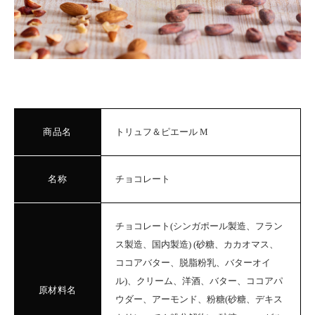
商品名
トリュフ＆ピエール M
名称
チョコレート
チョコレート(シンガポール製造、フラン
ス製造、国内製造) (砂糖、カカオマス、
ココアバター、脱脂粉乳、バターオイ
ル)、クリーム、洋酒、バター、ココアパ
原材料名
ウダー、アーモンド、粉糖(砂糖、デキス