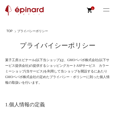
0
TOP
プライバシーポリシー
プライバイシーポリシー
菓子工房エピナール(以下当ショップ)は、
GMOペパボ株式会社
(以下サ
ービス提供会社)の提供するショッピングカートASPサービス
カラー
ミーショップ
(当サービス)を利用して当ショップを開設するにあたり
GMOペパボ株式会社の定めた
プライバシー・ポリシー
に則った個人情
報の取扱いを行います。
1.個人情報の定義