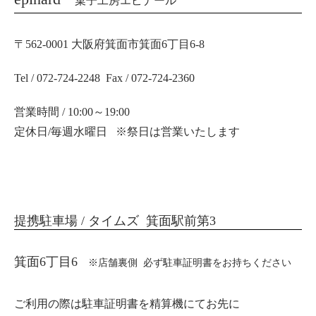
菓子工房エピナール
〒562-0001 大阪府箕面市箕面6丁目6-8
Tel / 072-724-2248 Fax / 072-724-2360
営業時間 / 10:00～19:00
定休日/毎週水曜日 ※祭日は営業いたします
提携駐車場 / タイムズ 箕面駅前第3
箕面6丁目6
※店舗裏側 必ず駐車証明書をお持ちください
ご利用の際は駐車証明書を精算機にてお先に