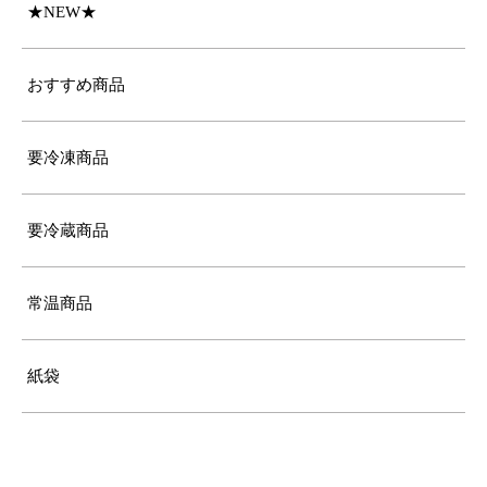
★NEW★
おすすめ商品
要冷凍商品
要冷蔵商品
常温商品
紙袋