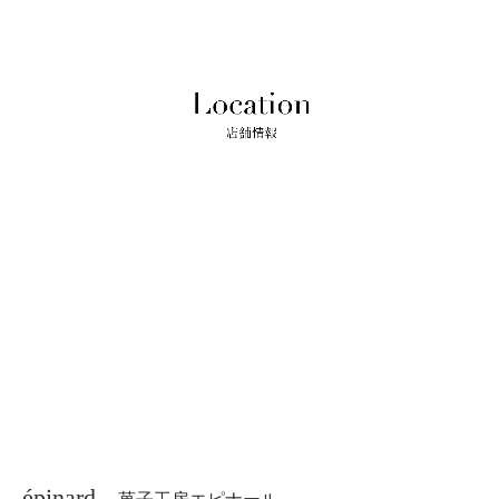
épinard