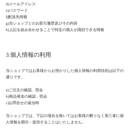
d)メールアドレス
e)パスワード
f)配送先情報
g)当ショップとのお取引履歴及びその内容
h)上記を組み合わせることで特定の個人が識別できる情報
3.個人情報の利用
当ショップではお客様からお預かりした個人情報の利用目的は以下の
通りです。
a)ご注文の確認、照会
b)商品発送の確認、照会
c)お問合せの返信時
当ショップでは、下記の場合を除いてはお客様の断りなく第三者に個
人情報を開示・提供することはいたしません。