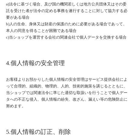
a)法令に基づく場合、及び国の機関若しくは地方公共団体又はその委
託を受けた者が法令の定める事務を遂行することに対して協力する必
要がある場合
b)人の生命、身体又は財産の保護のために必要がある場合であって、
本人の同意を得ることが困難である場合
c)当ショップを運営する会社の関連会社で個人データを交換する場合
4.個人情報の安全管理
お客様よりお預かりした個人情報の安全管理はサービス提供会社によ
って合理的、組織的、物理的、人的、技術的施策を講じるとともに、
当ショップでは関連法令に準じた適切な取扱いを行うことで個人デー
タへの不正な侵入、個人情報の紛失、改ざん、漏えい等の危険防止に
努めます。
5.個人情報の訂正、削除