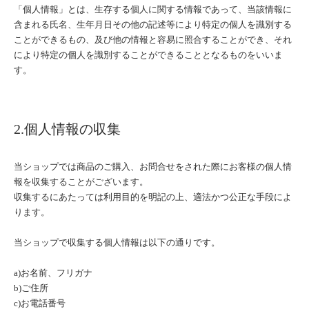
「個人情報」とは、生存する個人に関する情報であって、当該情報に
含まれる氏名、生年月日その他の記述等により特定の個人を識別する
ことができるもの、及び他の情報と容易に照合することができ、それ
により特定の個人を識別することができることとなるものをいいま
す。
2.個人情報の収集
当ショップでは商品のご購入、お問合せをされた際にお客様の個人情
報を収集することがございます。
収集するにあたっては利用目的を明記の上、適法かつ公正な手段によ
ります。
当ショップで収集する個人情報は以下の通りです。
a)お名前、フリガナ
b)ご住所
c)お電話番号