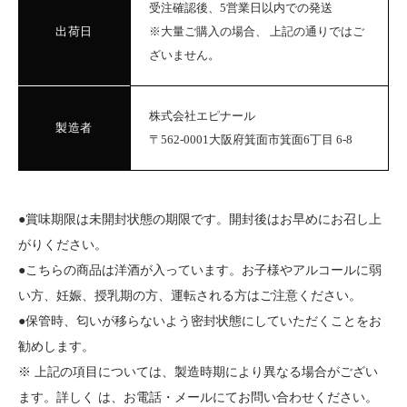
受注確認後、5営業日以内での発送
出荷日
※大量ご購入の場合、 上記の通りではご
ざいません。
株式会社エピナール
製造者
〒562-0001大阪府箕面市箕面6丁目 6-8
●賞味期限は未開封状態の期限です。開封後はお早めにお召し上
がりください。
●こちらの商品は洋酒が入っています。お子様やアルコールに弱
い方、妊娠、授乳期の方、運転される方はご注意ください。
●保管時、匂いが移らないよう密封状態にしていただくことをお
勧めします。
※ 上記の項目については、製造時期により異なる場合がござい
ます。詳しく は、お電話・メールにてお問い合わせください。