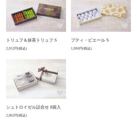
トリュフ＆抹茶トリュフ S
プティ・ピエール S
2,052円(税込)
1,890円(税込)
シュトロイゼル詰合せ 8袋入
2,802円(税込)