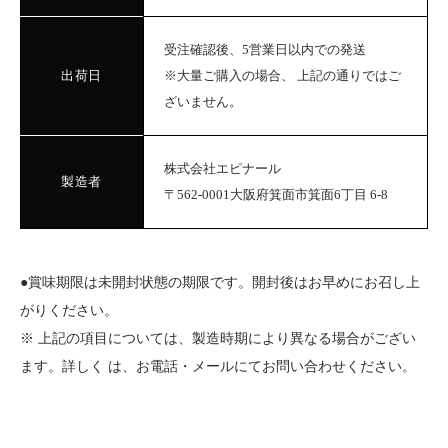
受注確認後、5営業日以内での発送
出荷日
※大量ご購入の場合、 上記の通りではご
ざいません。
株式会社エピナール
製造者
〒562-0001大阪府箕面市箕面6丁目 6-8
●賞味期限は未開封状態の期限です。開封後はお早めにお召し上
がりください。
※ 上記の項目については、製造時期により異なる場合がござい
ます。詳しく は、お電話・メールにてお問い合わせください。