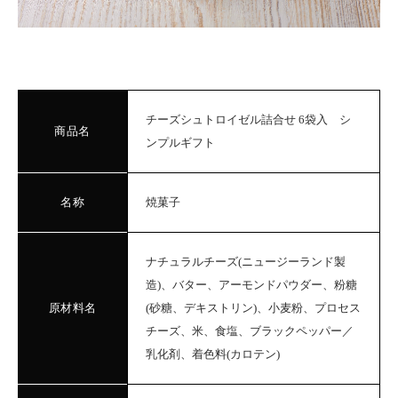
チーズシュトロイゼル詰合せ 6袋入 シ
商品名
ンプルギフト
名称
焼菓子
ナチュラルチーズ(ニュージーランド製
造)、バター、アーモンドパウダー、粉糖
原材料名
(砂糖、デキストリン)、小麦粉、プロセス
チーズ、米、食塩、ブラックペッパー／
乳化剤、着色料(カロテン)