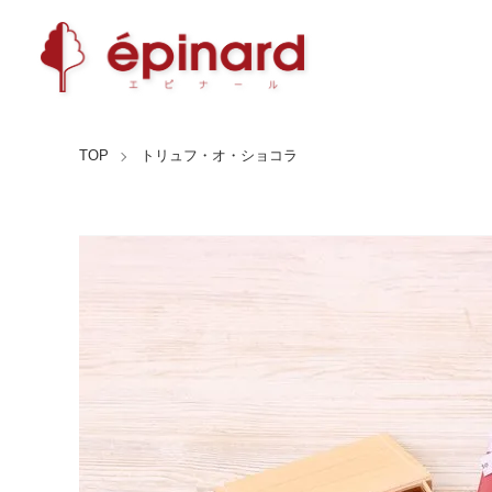
TOP
トリュフ・オ・ショコラ