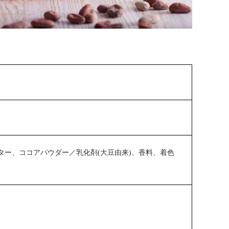
ター、ココアパウダー／乳化剤(大豆由来)、香料、着色