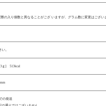
実際の入り個数と異なることがござ いますが、グラム数に変更はござい
さい。
] 513kcal
52mm
での発送
記の通りではございません。