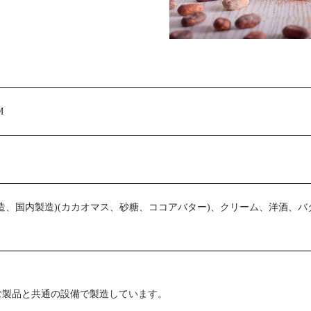
M
造、国内製造)(カカオマス、砂糖、ココアバター)、クリーム、洋酒、バ
む製品と共通の設備で製造しています。