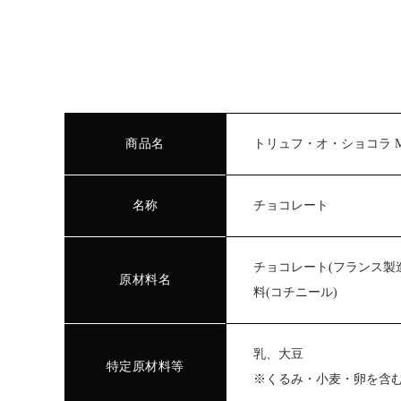
商品名
トリュフ・オ・ショコラ 
名称
チョコレート
チョコレート(フランス製
原材料名
料(コチニール)
乳、大豆
特定原材料等
※くるみ・小麦・卵を含