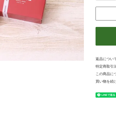
返品につい
特定商取引
この商品に
買い物を続