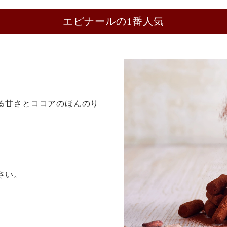
エピナールの1番人気
る甘さとココアのほんのり
さい。