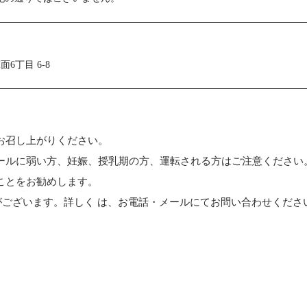
面6丁目 6-8
お召し上がりください。
ールに弱い方、妊娠、授乳期の方、運転される方はご注意ください
ことをお勧めします。
がございます。詳しく は、お電話・メールにてお問い合わせくださ