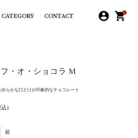
0
CATEGORY
CONTACT
フ・オ・ショコラ M
なめらかな口どけが印象的なチョコレート
税込)
箱