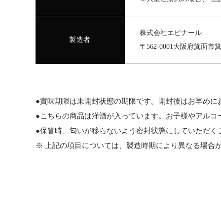
株式会社エピナール
製造者
〒562-0001大阪府箕面市箕
●賞味期限は未開封状態の期限です。開封後はお早めに
●こちらの商品は洋酒が入っています。お子様やアルコ
●保管時、匂いが移らないよう密封状態にしていただく
※ 上記の項目については、製造時期により異なる場合