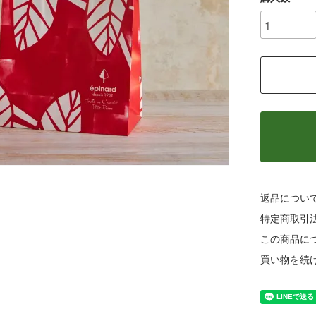
返品につい
特定商取引
この商品に
買い物を続