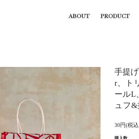
ABOUT
PRODUCT
手提げ
r、ト
ールL
ュフ&
30円(税込
購入数