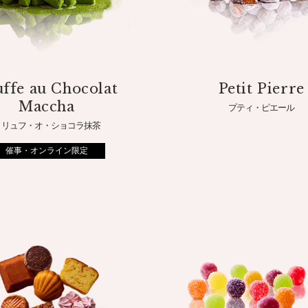
ffe au Chocolat
Petit Pierre
Maccha
プティ・ピエール
トリュフ・オ・ショコラ抹茶
催事・オンライン限定