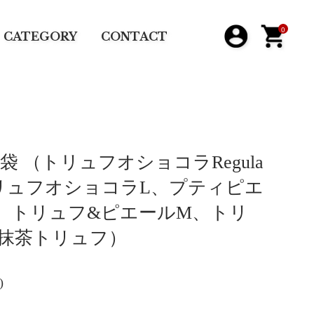
0
CATEGORY
CONTACT
袋 （トリュフオショコラRegula
リュフオショコラL、プティピエ
、トリュフ&ピエールM、トリ
抹茶トリュフ）
)